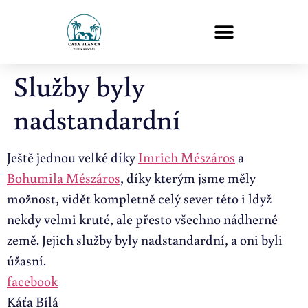
Služby byly
nadstandardní
Ještě jednou velké díky
Imrich Mészáros
a
Bohumila Mészáros
, díky kterým jsme měly
možnost, vidět kompletně celý sever této i ldyž
nekdy velmi kruté, ale přesto všechno nádherné
země. Jejich služby byly nadstandardní, a oni byli
úžasní.
facebook
Káťa Bílá