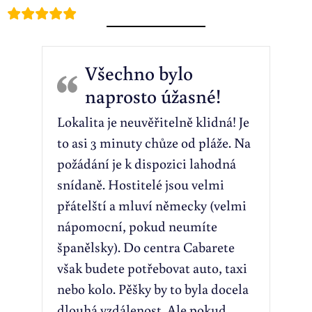
Všechno bylo
naprosto úžasné!
Lokalita je neuvěřitelně klidná! Je
to asi 3 minuty chůze od pláže. Na
požádání je k dispozici lahodná
snídaně. Hostitelé jsou velmi
přátelští a mluví německy (velmi
nápomocní, pokud neumíte
španělsky). Do centra Cabarete
však budete potřebovat auto, taxi
nebo kolo. Pěšky by to byla docela
dlouhá vzdálenost. Ale pokud